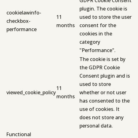
GDPR Cookie Consent
plugin. The cookie is
cookielawinfo-
11
used to store the user
checkbox-
months
consent for the
performance
cookies in the
category
"Performance".
The cookie is set by
the GDPR Cookie
Consent plugin and is
used to store
11
viewed_cookie_policy
whether or not user
months
has consented to the
use of cookies. It
does not store any
personal data.
Functional