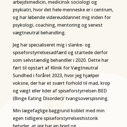
arbejdsmedicin, medicinsk sociologi og
psykiatri, hvor det hele menneske er i centrum,
og har løbende videreuddannet mig inden for
psykologi, coaching, mentoring og senest
vægtneutral behandling.
Jeg har specialiseret mig i slanke- og
spiseforstyrrelsesadfærd og startede derfor
som selvstændig behandler i 2020. Dette har
ført til opstart af Klinik for Vægtneutral
Sundhed i foråret 2023, hvor jeg hjælper
voksne, der har et svært forhold til mad, krop
og vægt eller lider af spiseforstyrrelsen BED
(Binge Eating Disorder)/ tvangsoverspisning.
Min lægefaglige baggrund koblet med min
egen tidligere spiseforstyrrelseshistorik
betyder, at jeg har en bred og