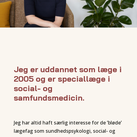
Jeg er uddannet som læge i
2005 og er speciallæge i
social- og
samfundsmedicin.
Jeg har altid haft særlig interesse for de ’bløde’
lægefag som sundhedspsykologi, social- og