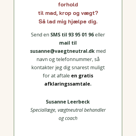
forhold
til mad, krop og vægt?
Så lad mig hjælpe dig.
Send en
SMS til
93 95 01 96
eller
mail til
susanne@vaegtneutral.dk
med
navn og telefonnummer, så
kontakter jeg dig snarest muligt
for at aftale
en gratis
afklaringssamtale
.
Susanne Leerbeck
Speciallæge, vægtneutral behandler
og coach