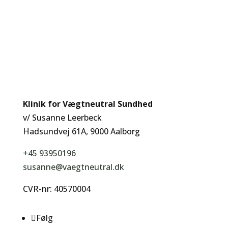
Klinik for Vægtneutral Sundhed
v/ Susanne Leerbeck
Hadsundvej 61A, 9000 Aalborg
+45 93950196
susanne@vaegtneutral.dk
CVR-nr: 40570004
Følg