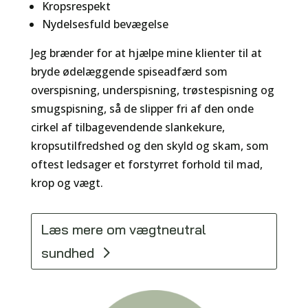
Kropsrespekt
Nydelsesfuld bevægelse
Jeg brænder for at hjælpe mine klienter til at
bryde ødelæggende spiseadfærd som
overspisning, underspisning, trøstespisning og
smugspisning, så de slipper fri af den onde
cirkel af tilbagevendende slankekure,
kropsutilfredshed og den skyld og skam, som
oftest ledsager et forstyrret forhold til mad,
krop og vægt.
Læs mere om vægtneutral
sundhed