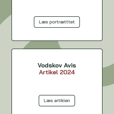
Læs portrætttet
Vodskov Avis
Artikel 2024
Læs artiklen