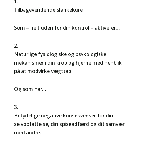
1.
Tilbagevendende slankekure
Som –
helt uden for din kontrol
– aktiverer…
2.
Naturlige fysiologiske og psykologiske
mekanismer i din krop og hjerne med henblik
på at modvirke vægttab
Og som har…
3.
Betydelige negative konsekvenser for din
selvopfattelse, din spiseadfærd og dit samvær
med andre.