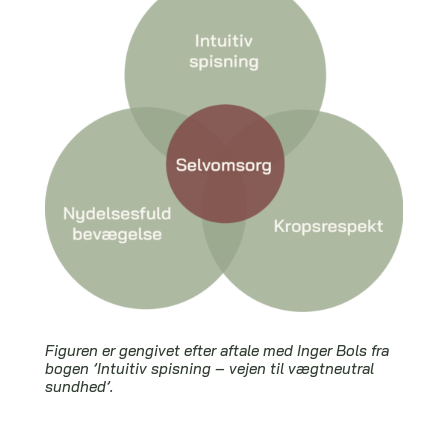
Figuren er gengivet efter aftale med Inger Bols fra
bogen
’Intuitiv spisning – vejen til vægtneutral
sundhed’.