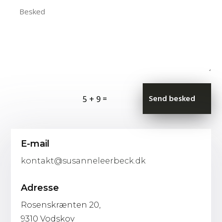
Send besked
=
5 + 9
E-mail
kontakt@susanneleerbeck.dk
Adresse
Rosenskrænten 20,
9310 Vodskov