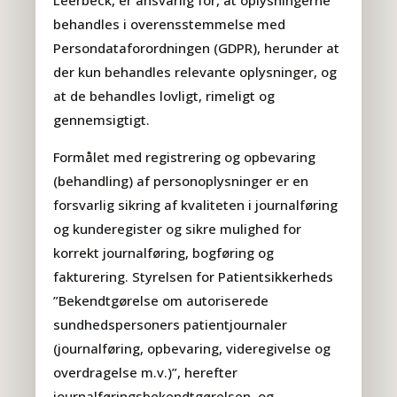
Leerbeck, er ansvarlig for, at oplysningerne
behandles i overensstemmelse med
Persondataforordningen (GDPR), herunder at
der kun behandles relevante oplysninger, og
at de behandles lovligt, rimeligt og
gennemsigtigt.
Formålet med registrering og opbevaring
(behandling) af personoplysninger er en
forsvarlig sikring af kvaliteten i journalføring
og kunderegister og sikre mulighed for
korrekt journalføring, bogføring og
fakturering. Styrelsen for Patientsikkerheds
”Bekendtgørelse om autoriserede
sundhedspersoners patientjournaler
(journalføring, opbevaring, videregivelse og
overdragelse m.v.)”, herefter
journalføringsbekendtgørelsen, og